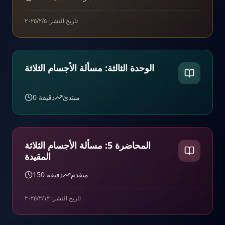
تاريخ النشر:
٥‏/٢‏/٢٠٢٥
الوحدة الثالثة: مسألة الأجسام الثلاثة
مبتدئ
دقيقة
0
المحاضرة 5: مسألة الأجسام الثلاثة
المقيدة
متقدم
دقيقة
150
تاريخ النشر:
١٢‏/٢‏/٢٠٢٥