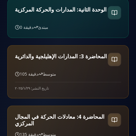
الوحدة الثانية: المدارات والحركة المركزية
مبتدئ
دقيقة
0
المحاضرة 3: المدارات الإهليلجية والدائرية
متوسط
دقيقة
105
تاريخ النشر:
٢٩‏/١‏/٢٠٢٥
المحاضرة 4: معادلات الحركة في المجال
المركزي
متوسط
دقيقة
135