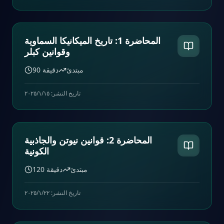
المحاضرة 1: تاريخ الميكانيكا السماوية
وقوانين كبلر
مبتدئ
دقيقة
90
تاريخ النشر:
١٥‏/١‏/٢٠٢٥
المحاضرة 2: قوانين نيوتن والجاذبية
الكونية
مبتدئ
دقيقة
120
تاريخ النشر:
٢٢‏/١‏/٢٠٢٥